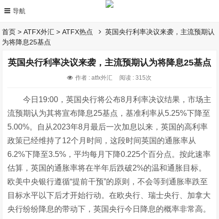
首页
>
ATFX外汇
>
ATFX热点
英国央行利率决议来袭，主流预期认
为将降息25基点
英国央行利率决议来袭，主流预期认为将降息25基点
作者 : atfx外汇
阅读 : 315次
今日19:00，英国央行将公布8月利率决议结果，市场主
流预期认为其将宣布降息25基点，基准利率从5.25%下降至
5.00%。自从2023年8月最后一次加息以来，英国的高利率
政策已经维持了12个月时间，这段时间英国的通胀率从
6.2%下降至3.5%，平均每月下降0.225个百分点。按此速率
估算，英国的通胀率将在半年后跌破2%的温和通胀目标。
欧美中央银行遵循“提前干预”的原则，不会等到通胀率跌至
目标水平以下后才开始行动。在欧央行、瑞士央行、加拿大
央行纷纷降息的带动下，英国央行今日降息的概率非常高。