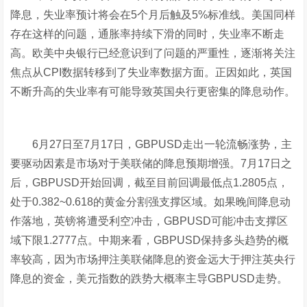
降息，失业率预计将会在5个月后触及5%标准线。美国同样
存在这样的问题，通胀率持续下滑的同时，失业率不断走
高。欧美中央银行已经意识到了问题的严重性，逐渐将关注
焦点从CPI数据转移到了失业率数据方面。正因如此，英国
不断升高的失业率有可能导致英国央行更密集的降息动作。
6月27日至7月17日，GBPUSD走出一轮流畅涨势，主
要驱动因素是市场对于美联储的降息预期增强。7月17日之
后，GBPUSD开始回调，截至目前回调最低点1.2805点，
处于0.382~0.618的黄金分割强支撑区域。如果晚间降息动
作落地，英镑将遭受利空冲击，GBPUSD可能冲击支撑区
域下限1.2777点。中期来看，GBPUSD保持多头趋势的概
率较高，因为市场押注美联储降息的资金远大于押注英央行
降息的资金，美元指数的跌势大概率主导GBPUSD走势。