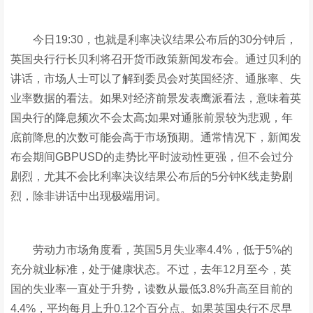
今日19:30，也就是利率决议结果公布后的30分钟后，
英国央行行长贝利将召开货币政策新闻发布会。通过贝利的
讲话，市场人士可以了解到委员会对英国经济、通胀率、失
业率数据的看法。如果对经济前景发表鹰派看法，意味着英
国央行的降息频次不会太高;如果对通胀前景较为悲观，年
底前降息的次数可能会高于市场预期。通常情况下，新闻发
布会期间GBPUSD的走势比平时波动性更强，但不会过分
剧烈，尤其不会比利率决议结果公布后的5分钟K线走势剧
烈，除非讲话中出现极端用词。
劳动力市场角度看，英国5月失业率4.4%，低于5%的
充分就业标准，处于健康状态。不过，去年12月至今，英
国的失业率一直处于升势，读数从最低3.8%升高至目前的
4.4%，平均每月上升0.12个百分点。如果英国央行不尽早