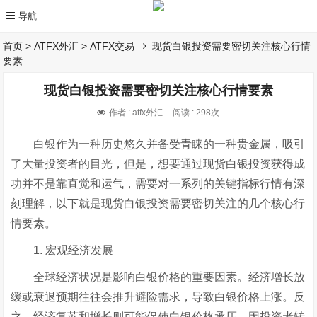
首页
>
ATFX外汇
>
ATFX交易
现货白银投资需要密切关注核心行情
要素
现货白银投资需要密切关注核心行情要素
作者 : atfx外汇
阅读 : 298次
白银作为一种历史悠久并备受青睐的一种贵金属，吸引
了大量投资者的目光，但是，想要通过现货白银投资获得成
功并不是靠直觉和运气，需要对一系列的关键指标行情有深
刻理解，以下就是现货白银投资需要密切关注的几个核心行
情要素。
1. 宏观经济发展
全球经济状况是影响白银价格的重要因素。经济增长放
缓或衰退预期往往会推升避险需求，导致白银价格上涨。反
之，经济复苏和增长则可能促使白银价格承压，因投资者转