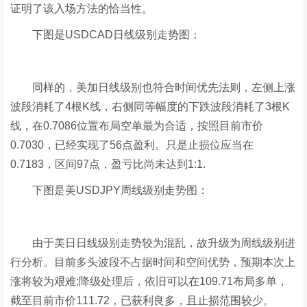
证明了该入场方法的恰当性。
下图是USDCAD日线级别走势图：
同样的，美加日线级别也符合时间优先法则，左侧上涨
波段消耗了4根K线，右侧同等幅度的下跌波段消耗了3根K
线，在0.7086位置布局空单最为合适，按照目前市价
0.7030，已经实现了56点盈利。只是止损位应当在
0.7183，区间97点，盈亏比尚未达到1:1.
下图是美USDJPY周线级别走势图：
由于美日日线级别走势较为混乱，故升级为周线级别进
行分析。目前多头波段不占据时间和空间优势，预期本次上
涨将较为艰难;降级处理后，依旧可以在109.71布局多单，
截至目前市价111.72，已获利良多，且止损范围较少。