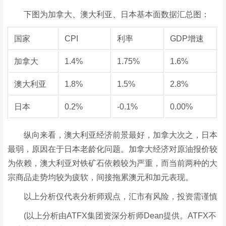
下图为加拿大、澳大利亚、日本基本面数据汇总图：
国家
CPI
利率
GDP增速
加拿大
1.4%
1.75%
1.6%
澳大利亚
1.8%
1.5%
2.8%
日本
0.2%
-0.1%
0.00%
纵向来看，澳大利亚经济前景最好，加拿大次之，日本
最弱，原因在于日本老龄化问题。加拿大经济对原油报价较
为依赖，澳大利亚对铁矿石依赖较为严重，而当前两种的大
宗商品走势均较为疲软，间接拖累澳元和加元表现。
以上分析仅代表分析师观点，汇市有风险，投资需谨慎
(以上分析由ATFX集团资深分析师Dean提供。ATFX不