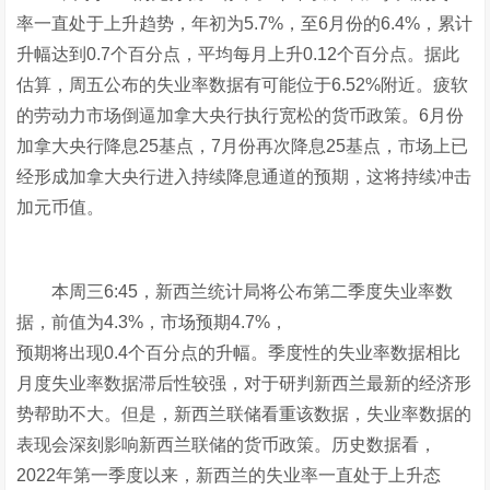
率一直处于上升趋势，年初为5.7%，至6月份的6.4%，累计
升幅达到0.7个百分点，平均每月上升0.12个百分点。据此
估算，周五公布的失业率数据有可能位于6.52%附近。疲软
的劳动力市场倒逼加拿大央行执行宽松的货币政策。6月份
加拿大央行降息25基点，7月份再次降息25基点，市场上已
经形成加拿大央行进入持续降息通道的预期，这将持续冲击
加元币值。
本周三6:45，新西兰统计局将公布第二季度失业率数
据，前值为4.3%，市场预期4.7%，
预期将出现0.4个百分点的升幅。季度性的失业率数据相比
月度失业率数据滞后性较强，对于研判新西兰最新的经济形
势帮助不大。但是，新西兰联储看重该数据，失业率数据的
表现会深刻影响新西兰联储的货币政策。历史数据看，
2022年第一季度以来，新西兰的失业率一直处于上升态