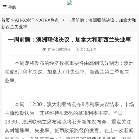
首页
>
ATFX外汇
>
ATFX热点
一周前瞻：澳洲联储决议，加拿大和
新西兰失业率
一周前瞻：澳洲联储决议，加拿大和新西兰失业率
作者 : atfx外汇
阅读 : 311次
本周即将发布的经济数据重要性由高到低分别为：澳洲
联储8月利率决议、加拿大7月失业率、新西兰第二季度失
业率。
本周二12:30，澳大利亚将公布8月利率决议结果，市场
主流预期认为，其将维持4.35%的基准利率不变。当日
13:30，澳洲联储主席布洛克将召开新闻发布会，重点关注
其对通胀率、失业率、货币政策路径的发言。在上一次新闻