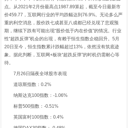
点。从2021年2月份最高点1987.89算起，截至今日最新市
价459.77，互联网行业的平均跌幅达到76.9%。无论多么严
重的利空消息，股价跌七成甚至八成都已经兑现了悲观预
期，继续下跌有可能出现“股价低于内在价值”的情况。行业
性“超跌反弹”机会的出现，有赖于恒生指数企稳回升。5月
20日至今，恒生指数累计跌幅超过13%，依然没有筑底迹
象。据此判断，互联网+板块“超跌反弹”的时机仍需耐心等
待。
7月26日隔夜全球股市表现
道琼斯指数：0.2%
纳斯达克100指数：-1.06%
标普500指数：-0.51%
英国富时100指数：0.4%
德国DAX30指数：-0.48%