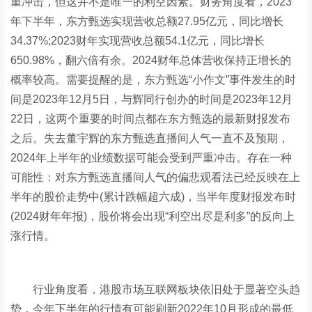
重冲击，但这并不是唯一的利空因素。财务角度看，2023
年下半年，东方甄选实现营收总额27.95亿元，同比增长
34.37%;2023财年实现营收总额54.1亿元，同比增长
650.98%，翻六倍有余。2024财年总体营收保持正增长的
概率较高。需要提醒的是，东方甄选“小作文”事件发生的时
间是2023年12月5日，与辉同行创办的时间是2023年12月
22日，这两个重要的时间点都在东方甄选的最新财报发布
之后。失去董宇辉的东方甄选直播间人气一直不及预期，
2024年上半年的业绩数据可能会受到严重冲击。存在一种
可能性：对东方甄选直播间人气的偏悲观看法已经反映在上
半年的股价走势中(累计跌幅超六成)，当半年度财报发布时
(2024财年年报)，股价将会出现“利空出尽是利多”的反向上
涨行情。
行业角度看，港股市场互联网板块依旧处于显著空头趋
势，今年下半年的行情有可能刷新2022年10月形成的最低