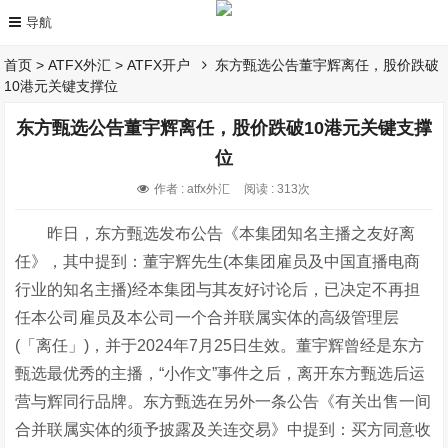
首页
>
ATFX外汇
>
ATFX开户
东方甄选公告董宇辉离任，股价跌破
10港元关键支撑位
东方甄选公告董宇辉离任，股价跌破10港元关键支撑
位
作者 : atfx外汇
阅读 : 313次
昨日，东方甄选发布公告《本集团知名主播之友好离
任》，其中提到：董宇辉先生(本集团雇员及中国直播电商
行业的知名主播)经本集团与其友好讨论后，已决定不再担
任本公司雇员及本公司一个合并联属实体的高级管理层
(「离任」)，并于2024年7月25日生效。董宇辉曾经是东方
甄选最优秀的主播，“小作文”事件之后，离开东方甄选后运
营与辉同行品牌。东方甄选在另外一条公告《有关出售一间
合并联属实体的须予披露及关连交易》中提到：买方同意收