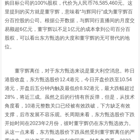
购目标公司的100%股权，代价为人民币76,585,460元。这
里提到的买方就是董宇辉，意味着“与辉同行”成为董宇辉百
分百控股的公司。根据公开数据，与辉同行直播间的月度交
易额超6亿元，董宇辉以不足1亿元的成本拿到公司百分百
股权，可以看出东方甄选的大度和董宇辉的无可替代的地
位。
董宇辉离任，对于东方甄选来说是重大利空消息。昨日
港股收盘，东方甄选股价12.4港元，今日开盘价跌至10.54
港元，开盘后五分钟内触及最低价8.92港元，最大跌幅超过
28%，将近三成。虽然之后的行情有所反弹，但是，从技术
角度看，10港元整数关口已经被有效跌破，下方缺乏有效
支撑，后市发展不容乐观。长周期来看，东方甄选股价下跌
开始时间在2023年2月份，彼时董宇辉仍在东方甄选效力。
从这一点来看，东方甄选股价下跌虽然受到董宇辉离任的严