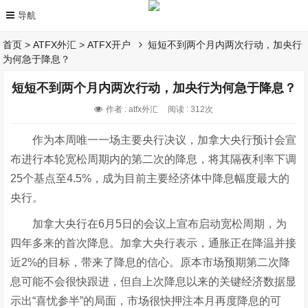
首页
>
ATFX外汇
>
ATFX开户
短短不到两个月内两次行动，加央行
为何急于降息？
短短不到两个月内两次行动，加央行为何急于降息？
作者 : atfx外汇
阅读 : 312次
作为本周唯一一场主要央行决议，加拿大央行预计会宣
布进行本轮宽松周期内的第二次的降息，将其隔夜利率下调
25个基点至4.5%，成为目前主要经济体中降息幅度最大的
央行。
加拿大央行在6月5日的会议上宣布启动宽松周期，为
四年多来的首次降息。加拿大央行表示，通胀正在降温并接
近2%的目标，带来了降息的信心。原本市场预期第二次降
息可能不会很快跟进，但自上次降息以来的关键经济数据显
示出“喜忧参半”的局面，市场很快押注本月再度降息的可