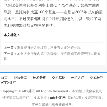
已经比美国联邦基金利率上限低了75个基点，如果本周再
降息，差距将扩大至100个基点——这是自2006年以来的最
高水平。不过美联储即将在9月开启降息的共识，缓和了两
国利差增加对加元拖累的担忧。
本文标签：
上一篇：
港股即将进入业绩期，料难有太多利好兑现
下一篇：
加拿大央行年内第二次降息，麦克勒姆不希望经济过度疲
软
首页
经验分享
技术分析
交易基础
外汇入门
交易技巧
ATFX外汇
Copyright © atfx外汇 All Rights Reserved
- 本站禁止镜像或复制，
违者追究法律责任！ 技术支持：
atfx外汇网
其他说明：投资需谨慎，
本平台仅提供相关资讯分享。