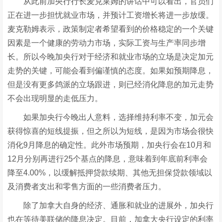
从此前加央行行长麦克莱姆的讲话中可以看出，官员们
正在进一步担忧就业市场，并预计工资增长将进一步放缓。
麦克勒姆表示，政策制定者希望看到的价格稳定的一个关键
因素是一个健康的劳动力市场，实际工资与生产率同步增
长。所以今晚加央行对于经济和就业市场的立场是决定加元
走势的关键，可能会看到偏谨慎的态度。如果如预期降息，
但是没有更多鸽派的立场跟进，则已经消化降息的加元走势
不会出现明显的走低压力。
如果加央行今晚出人意料，选择维持利率不变，加元会
获得惊喜的短线提振，但之所以为短线，是因为市场会很快
消化9月降息的确定性。此外市场预期，加央行会在10月和
12月分别再进行25个基点的降息，意味着到年底前利率会
降至4.00%，以缓解抵押贷款续期、其他无担保贷款领域以
及消费者支出和零售方面的一些消费者压力。
除了加拿大自身的经济、通胀和就业的进展外，加央行
也在等待美联储的降息决定。目前，加拿大央行设定的利率