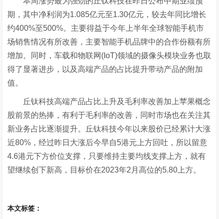
本周涨势最为强劲的丘钛科技在昨日公布中期业绩预
期，其中净利润为1.085亿元至1.30亿元，较去年同比增长
约400%至500%。主要得益于今年上半年全球智能手机市
场销售情况有所改善，主要智能手机品牌中的合作份额有所
增加。同时，车载和物联网(IoT)领域的摄像头模块业务也取
得了显著进步，以及高端产品的占比提升带动产品的附加
值。
丘钛科技高端产品占比上升及毛利率改善加上苹果概念
股前景的热捧，有利于毛利率的改善，同时市场也在关注其
新业务占比逐渐提升。丘钛科技今年以来股价已经累计大涨
近80%，经过昨日大涨后今早自5港元上方回吐，所以留意
4.6港元下方价位支撑，只要维持主要均线支撑上方，就有
望继续创下新高，目标价在2023年2月高位的5.80上方。
本文标签：