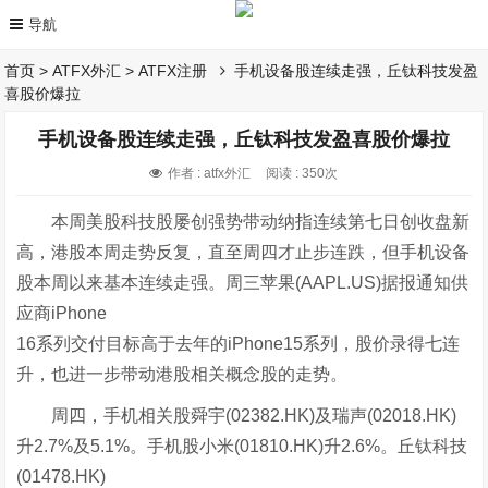
首页
>
ATFX外汇
>
ATFX注册
手机设备股连续走强，丘钛科技发盈
喜股价爆拉
手机设备股连续走强，丘钛科技发盈喜股价爆拉
作者 : atfx外汇
阅读 : 350次
本周美股科技股屡创强势带动纳指连续第七日创收盘新
高，港股本周走势反复，直至周四才止步连跌，但手机设备
股本周以来基本连续走强。周三苹果(AAPL.US)据报通知供
应商iPhone
16系列交付目标高于去年的iPhone15系列，股价录得七连
升，也进一步带动港股相关概念股的走势。
周四，手机相关股舜宇(02382.HK)及瑞声(02018.HK)
升2.7%及5.1%。手机股小米(01810.HK)升2.6%。丘钛科技
(01478.HK)