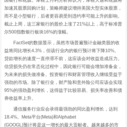
国银行和花旗。摩根士丹利分析师认为，摩根大通和花旗将
加速其股票回购计划，策略师建议增持美国大型实体股票，
而不是小型银行，后者更容易受到违约率可能上升的影响。
截止上周，这三家银行的股价上涨了21%以上，高于标准普
尔500指数银行板块16%的涨幅。
FactSet的数据显示，虽然市场普遍预计金融类股的收
益将同比增长4.3%，但该行业内的银行预计将下降10%。
贷款增长的速度一直停滞不前，这应该会对收益造成压力。
信贷损失仍在常态化过程中，因此银行可能会增加准备金，
为未来的损失做准备。投资银行和财富管理收入继续受益于
强劲的市场。除了银行业，财产险和意外险公司应该会实现
95%的强劲盈利增长，这得益于比较容易、损失率改善和债
券收益率上升。
通信服务行业应会录得最强劲的同比盈利增长，达到
18.4%。Meta平台(Meta)和Alphabet
(GOOGL)预计将是这一增长的最大贡献者。越来越多的市