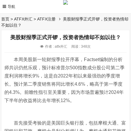
首页
>
ATFX外汇
>
ATFX注册
美股财报季正式开锣，投资者热情却
不如以往？
美股财报季正式开锣，投资者热情却不如以往？
作者 : atfx外汇
阅读 : 348次
本周美股新一轮财报季拉开序幕，Factset编制的分析
师共识仍然乐观，预计标准普尔500指数成分股公司第二季
度利润将增长9%，这是自2022年初以来最强劲的季度增
长。预计第二季度销售将同比增长4.6%，略高于第一季度
的4.3%。前瞻性指引至关重要，因为市场普遍预计2024年
下半年的收益将比去年增长12%。
首先接受考验的是美国巨头银行股，包括摩根大通、富