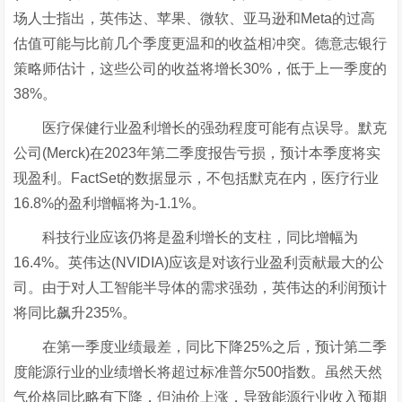
场人士指出，英伟达、苹果、微软、亚马逊和Meta的过高
估值可能与比前几个季度更温和的收益相冲突。德意志银行
策略师估计，这些公司的收益将增长30%，低于上一季度的
38%。
医疗保健行业盈利增长的强劲程度可能有点误导。默克
公司(Merck)在2023年第二季度报告亏损，预计本季度将实
现盈利。FactSet的数据显示，不包括默克在内，医疗行业
16.8%的盈利增幅将为-1.1%。
科技行业应该仍将是盈利增长的支柱，同比增幅为
16.4%。英伟达(NVIDIA)应该是对该行业盈利贡献最大的公
司。由于对人工智能半导体的需求强劲，英伟达的利润预计
将同比飙升235%。
在第一季度业绩最差，同比下降25%之后，预计第二季
度能源行业的业绩增长将超过标准普尔500指数。虽然天然
气价格同比略有下降，但油价上涨，导致能源行业收入预期