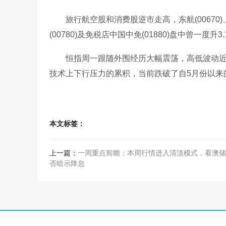
旅行航空股和消费股逆市走高，东航(00670)、国航(
(00780)及免税店中国中免(01880)盘中曾一度升3.
恒指周一跟随外围经历大幅震荡，高低波动近5
技术上下行压力的累积，当前跌破了自5月份以来的
本文标签：
上一篇：
一周重点前瞻：本周行情进入清淡模式，看澳储
否暗示降息