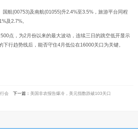
00753)及南航(01055)升2.4%至3.5%，旅游平台同程
1%及2.7%。
00点，为2月份以来的最大波动，连续三日的跳空低开显示
下行趋势线后，能否守住4月低位在16000关口为关键。
行会
下一篇：
美国非农报告爆冷，美元指数跌破103关口